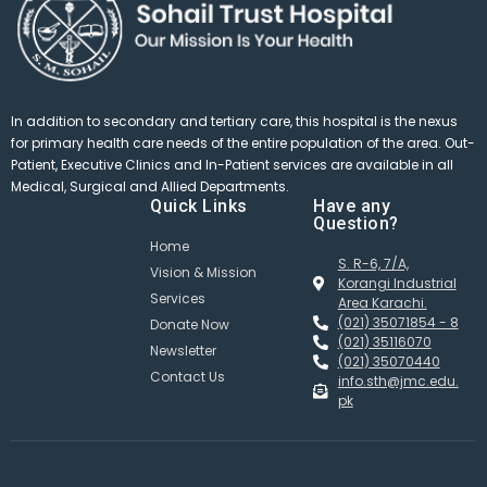
In addition to secondary and tertiary care, this hospital is the nexus
for primary health care needs of the entire population of the area. Out-
Patient, Executive Clinics and In-Patient services are available in all
Medical, Surgical and Allied Departments.
Quick Links
Have any
Question?
Home
S. R-6, 7/A,
Vision & Mission
Korangi Industrial
Services
Area Karachi.
(021) 35071854 - 8
Donate Now
(021) 35116070
Newsletter
(021) 35070440
Contact Us
info.sth@jmc.edu.
pk