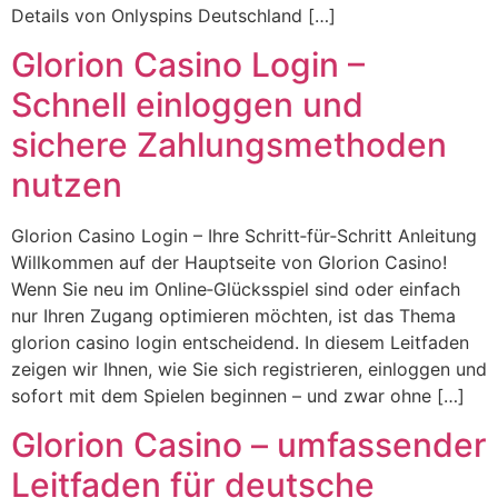
Details von Onlyspins Deutschland […]
Glorion Casino Login –
Schnell einloggen und
sichere Zahlungsmethoden
nutzen
Glorion Casino Login – Ihre Schritt‑für‑Schritt Anleitung
Willkommen auf der Hauptseite von Glorion Casino!
Wenn Sie neu im Online‑Glücksspiel sind oder einfach
nur Ihren Zugang optimieren möchten, ist das Thema
glorion casino login entscheidend. In diesem Leitfaden
zeigen wir Ihnen, wie Sie sich registrieren, einloggen und
sofort mit dem Spielen beginnen – und zwar ohne […]
Glorion Casino – umfassender
Leitfaden für deutsche