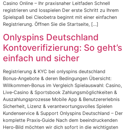
Casino Online – Ihr praxisnaher Leitfaden Schnell
registrieren und losspielen Der erste Schritt zu Ihrem
Spielspaß bei Cleobetra beginnt mit einer einfachen
Registrierung. Öffnen Sie die Startseite, […]
Onlyspins Deutschland
Kontoverifizierung: So geht’s
einfach und sicher
Registrierung & KYC bei onlyspins deutschland
Bonus‑Angebote & deren Bedingungen Übersicht:
Willkommen‑Bonus im Vergleich Spielauswahl: Casino,
Live‑Casino & Sportsbook Zahlungsmöglichkeiten &
Auszahlungsprozesse Mobile App & Benutzererlebnis
Sicherheit, Lizenz & verantwortungsvolles Spielen
Kundenservice & Support Onlyspins Deutschland – Der
komplette Praxis‑Guide Nach dem beeindruckenden
Hero‑Bild möchten wir dich sofort in die wichtigsten